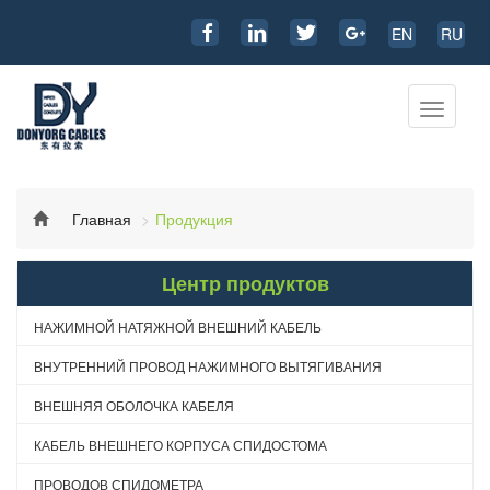
EN
RU
Перекл
навига
Главная
Продукция
Центр продуктов
НАЖИМНОЙ НАТЯЖНОЙ ВНЕШНИЙ КАБЕЛЬ
ВНУТРЕННИЙ ПРОВОД НАЖИМНОГО ВЫТЯГИВАНИЯ
ВНЕШНЯЯ ОБОЛОЧКА КАБЕЛЯ
КАБЕЛЬ ВНЕШНЕГО КОРПУСА СПИДОСТОМА
ПРОВОДОВ СПИДОМЕТРА