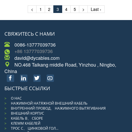
<
1
2
3
4
5
>
Last ›
СВЯЖИТЕСЬ С НАМИ
0086-13777039736
+86 13777039736
david@dycables.com
NO.468 Taikang middle Road, Yinzhou , Ningbo,
China
БЫСТРЫЕ ССЫЛКИ
О НАС
НАЖИМНОЙ НАТЯЖНОЙ ВНЕШНИЙ КАБЕЛЬ
ВНУТРЕННИЙ ПРОВОД、 НАЖИМНОГО ВЫТЯГИВАНИЯ
ВНЕШНИЙ КОРПУС
КАБЕЛЬ В、 СБОРЕ
КЛЕММ КАБЕЛЕЙ
ТРОС С、 ЦИНКОВОЙ ГОЛ...