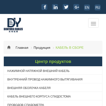
EN
RU
Перекл
навига
Главная
Продукция
КАБЕЛЬ В СБОРЕ
Центр продуктов
НАЖИМНОЙ НАТЯЖНОЙ ВНЕШНИЙ КАБЕЛЬ
ВНУТРЕННИЙ ПРОВОД НАЖИМНОГО ВЫТЯГИВАНИЯ
ВНЕШНЯЯ ОБОЛОЧКА КАБЕЛЯ
КАБЕЛЬ ВНЕШНЕГО КОРПУСА СПИДОСТОМА
ПРОВОДОВ СПИДОМЕТРА