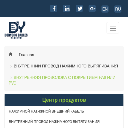
EN
RU
Перекл
навига
Главная
ВНУТРЕННИЙ ПРОВОД НАЖИМНОГО ВЫТЯГИВАНИЯ
ВНУТРЕННЯЯ ПРОВОЛОКА С ПОКРЫТИЕМ PA6 ИЛИ
PVC
Центр продуктов
НАЖИМНОЙ НАТЯЖНОЙ ВНЕШНИЙ КАБЕЛЬ
ВНУТРЕННИЙ ПРОВОД НАЖИМНОГО ВЫТЯГИВАНИЯ