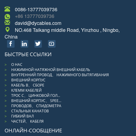
0086-13777039736
+86 13777039736
david@dycables.com
NO.468 Taikang middle Road, Yinzhou , Ningbo,
China
БЫСТРЫЕ ССЫЛКИ
О НАС
НАЖИМНОЙ НАТЯЖНОЙ ВНЕШНИЙ КАБЕЛЬ
ВНУТРЕННИЙ ПРОВОД、 НАЖИМНОГО ВЫТЯГИВАНИЯ
ВНЕШНИЙ КОРПУС
КАБЕЛЬ В、 СБОРЕ
КЛЕММ КАБЕЛЕЙ
ТРОС С、 ЦИНКОВОЙ ГОЛ...
ВНЕШНИЙ КОРПУС、 SPEE...
ПРОВОДОВ、 СПИДОМЕТРА
СТАЛЬНЫХ КАНАТОВ
ГИБКИЙ ВАЛ
ЧАСТЕЙ、 КАБЕЛЯ
ОНЛАЙН-СООБЩЕНИЕ