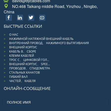
david@dycables.com
NO.468 Taikang middle Road, Yinzhou , Ningbo,
China
БЫСТРЫЕ ССЫЛКИ
О НАС
НАЖИМНОЙ НАТЯЖНОЙ ВНЕШНИЙ КАБЕЛЬ
ВНУТРЕННИЙ ПРОВОД、 НАЖИМНОГО ВЫТЯГИВАНИЯ
ВНЕШНИЙ КОРПУС
КАБЕЛЬ В、 СБОРЕ
КЛЕММ КАБЕЛЕЙ
ТРОС С、 ЦИНКОВОЙ ГОЛ...
ВНЕШНИЙ КОРПУС、 SPEE...
ПРОВОДОВ、 СПИДОМЕТРА
СТАЛЬНЫХ КАНАТОВ
ГИБКИЙ ВАЛ
ЧАСТЕЙ、 КАБЕЛЯ
ОНЛАЙН-СООБЩЕНИЕ