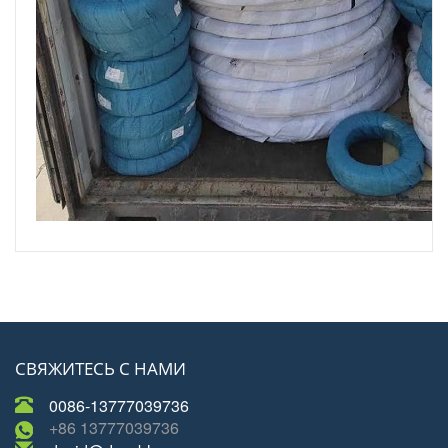
СВЯЖИТЕСЬ С НАМИ
0086-13777039736
+86 13777039736