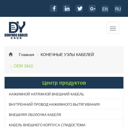
EN
RU
Перекл
навига
Главная
КОНЕЧНЫЕ УЗЛЫ КАБЕЛЕЙ
OEM 3822
Центр продуктов
НАЖИМНОЙ НАТЯЖНОЙ ВНЕШНИЙ КАБЕЛЬ
ВНУТРЕННИЙ ПРОВОД НАЖИМНОГО ВЫТЯГИВАНИЯ
ВНЕШНЯЯ ОБОЛОЧКА КАБЕЛЯ
КАБЕЛЬ ВНЕШНЕГО КОРПУСА СПИДОСТОМА