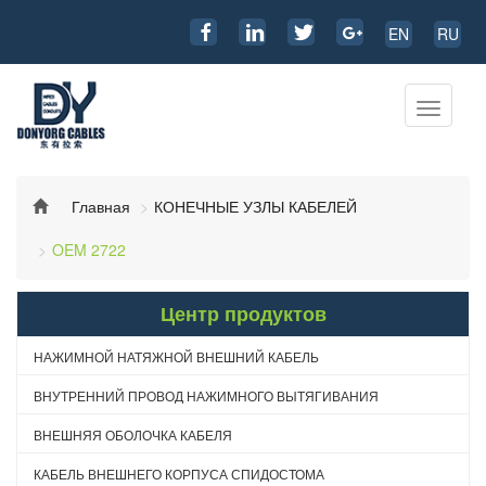
EN
RU
Перекл
навига
Главная
КОНЕЧНЫЕ УЗЛЫ КАБЕЛЕЙ
OEM 2722
Центр продуктов
НАЖИМНОЙ НАТЯЖНОЙ ВНЕШНИЙ КАБЕЛЬ
ВНУТРЕННИЙ ПРОВОД НАЖИМНОГО ВЫТЯГИВАНИЯ
ВНЕШНЯЯ ОБОЛОЧКА КАБЕЛЯ
КАБЕЛЬ ВНЕШНЕГО КОРПУСА СПИДОСТОМА