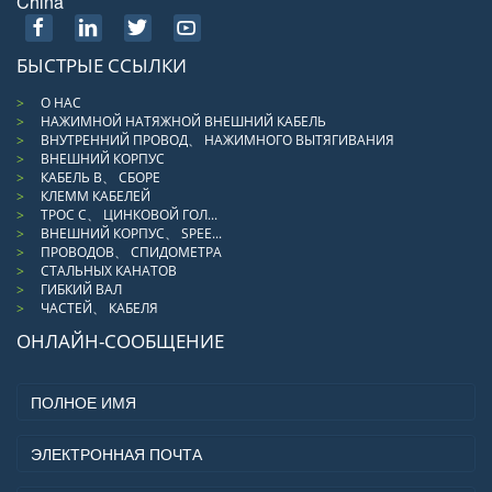
China
БЫСТРЫЕ ССЫЛКИ
О НАС
НАЖИМНОЙ НАТЯЖНОЙ ВНЕШНИЙ КАБЕЛЬ
ВНУТРЕННИЙ ПРОВОД、 НАЖИМНОГО ВЫТЯГИВАНИЯ
ВНЕШНИЙ КОРПУС
КАБЕЛЬ В、 СБОРЕ
КЛЕММ КАБЕЛЕЙ
ТРОС С、 ЦИНКОВОЙ ГОЛ...
ВНЕШНИЙ КОРПУС、 SPEE...
ПРОВОДОВ、 СПИДОМЕТРА
СТАЛЬНЫХ КАНАТОВ
ГИБКИЙ ВАЛ
ЧАСТЕЙ、 КАБЕЛЯ
ОНЛАЙН-СООБЩЕНИЕ