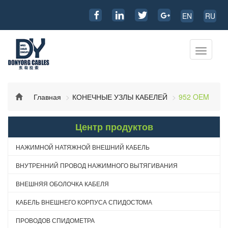
EN
RU
Перекл
навига
Главная
КОНЕЧНЫЕ УЗЛЫ КАБЕЛЕЙ
952 OEM
Центр продуктов
НАЖИМНОЙ НАТЯЖНОЙ ВНЕШНИЙ КАБЕЛЬ
ВНУТРЕННИЙ ПРОВОД НАЖИМНОГО ВЫТЯГИВАНИЯ
ВНЕШНЯЯ ОБОЛОЧКА КАБЕЛЯ
КАБЕЛЬ ВНЕШНЕГО КОРПУСА СПИДОСТОМА
ПРОВОДОВ СПИДОМЕТРА