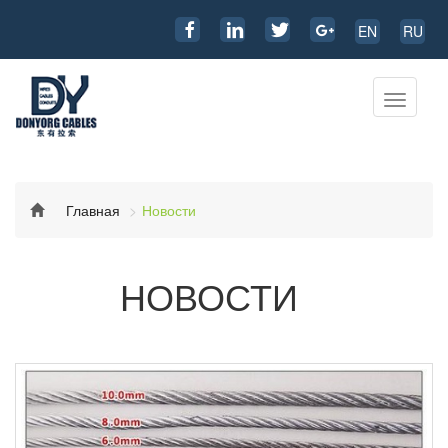
EN
RU
Перекл
навига
Главная
Новости
НОВОСТИ