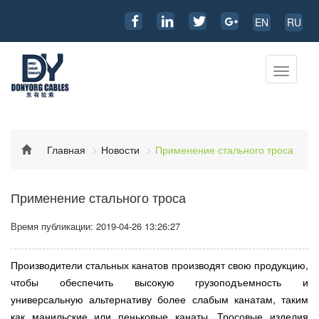
EN
RU
Перекл
навига
Главная
Новости
Применение стального троса
Применение стального троса
Время публикации: 2019-04-26 13:26:27
Производители стальных канатов производят свою продукцию,
чтобы обеспечить высокую грузоподъемность и
универсальную альтернативу более слабым канатам, таким
как манильские или пеньковые канаты. Тросовые изделия