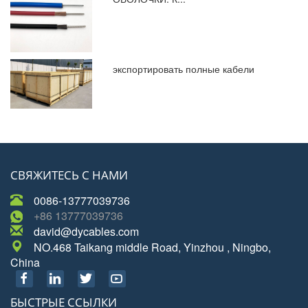
экспортировать полные кабели
СВЯЖИТЕСЬ С НАМИ
0086-13777039736
+86 13777039736
david@dycables.com
NO.468 Taikang middle Road, Yinzhou , Ningbo,
China
БЫСТРЫЕ ССЫЛКИ