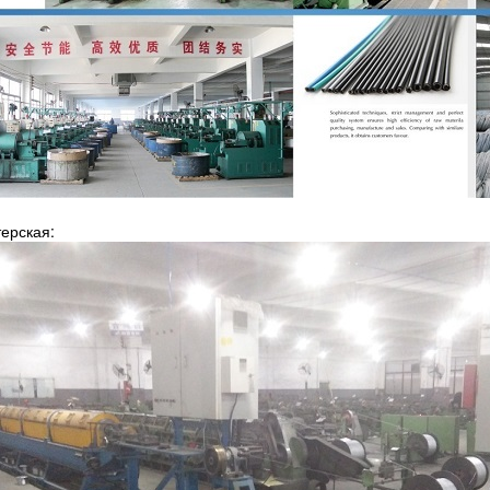
ерская: