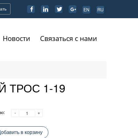
ать
EN
RU
Новости
Связаться с нами
 ТРОС 1-19
во:
-
+
обавить в корзину