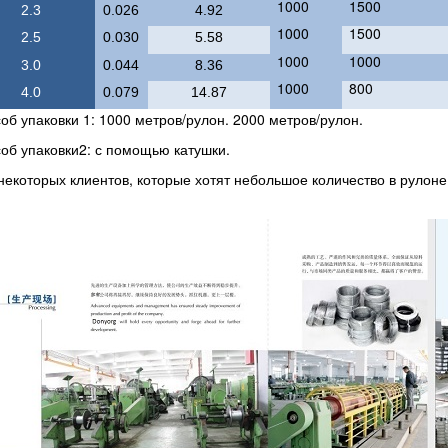
1000
1500
2.3
0.026
4.92
1000
1500
2.5
0.030
5.58
1000
1000
3.0
0.044
8.36
1000
800
4.0
0.079
14.87
об упаковки 1: 1000 метров/рулон. 2000 метров/рулон.
об упаковки2: с помощью катушки.
некоторых клиентов, которые хотят небольшое количество в рулоне