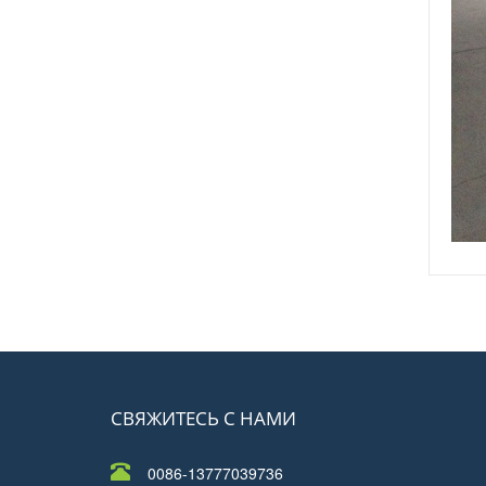
СВЯЖИТЕСЬ С НАМИ
0086-13777039736