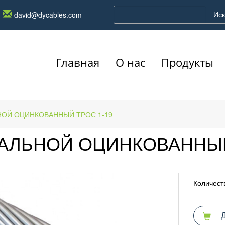
Иск
david@dycables.com
Главная
О нас
Продукты
НОЙ ОЦИНКОВАННЫЙ ТРОС 1-19
АЛЬНОЙ ОЦИНКОВАННЫЙ
Количест
Д