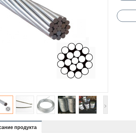
>
сание продукта