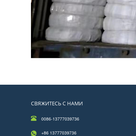
СВЯЖИТЕСЬ С НАМИ
0086-13777039736
+86 13777039736