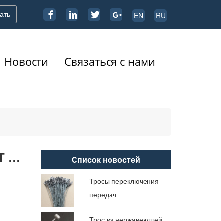
ать
EN
RU
Новости
Связаться с нами
ВНЕШНИЙ КОРПУС И КАБЕЛИ УПРАВЛЕНИЯ PUSH PULL, ЭКСПОРТ В ЕВРОПУ
Список новостей
Тросы переключения
передач
Трос из нержавеющей